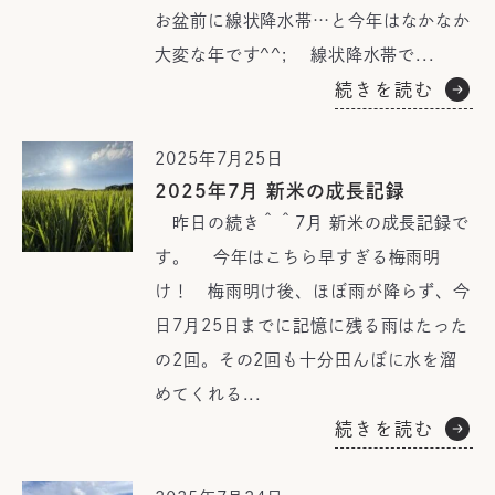
お盆前に線状降水帯…と今年はなかなか
大変な年です^^; 線状降水帯で...
続きを読む
2025年7月25日
2025年7月 新米の成長記録
昨日の続き＾＾7月 新米の成長記録で
す。 今年はこちら早すぎる梅雨明
け！ 梅雨明け後、ほぼ雨が降らず、今
日7月25日までに記憶に残る雨はたった
の2回。その2回も十分田んぼに水を溜
めてくれる...
続きを読む