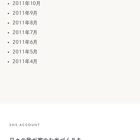
2011年10月
2011年9月
2011年8月
2011年7月
2011年6月
2011年5月
2011年4月
SNS ACCOUNT