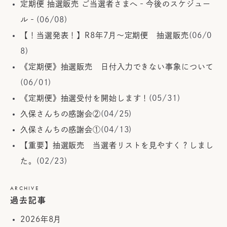
定期便 抽選販売 ご当選者さまへ‐今後のスケジュー
ル‐
(06/08)
【！当選発表！】R8年7月～定期便 抽選販売
(06/0
8)
《定期便》抽選販売 日付入力できない事象について
(06/01)
《定期便》抽選受付を開始します！
(05/31)
久保さんちの感謝会②
(04/25)
久保さんちの感謝会①
(04/13)
【重要】抽選販売 当選者リストを見やすく？しまし
た。
(02/23)
ARCHIVE
過去記事
2026年8月