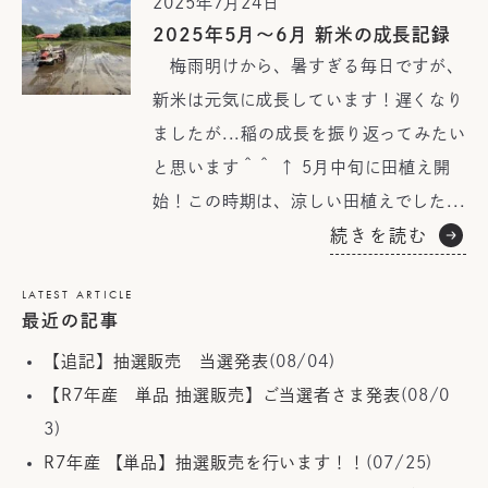
2025年7月24日
2025年5月～6月 新米の成長記録
梅雨明けから、暑すぎる毎日ですが、
新米は元気に成長しています！遅くなり
ましたが...稲の成長を振り返ってみたい
と思います＾＾ ↑ 5月中旬に田植え開
始！この時期は、涼しい田植えでした...
続きを読む
LATEST ARTICLE
最近の記事
【追記】抽選販売 当選発表
(08/04)
【R7年産 単品 抽選販売】ご当選者さま発表
(08/0
3)
R7年産 【単品】抽選販売を行います！！
(07/25)