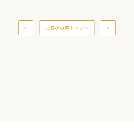
<
お客様の声トップへ
>