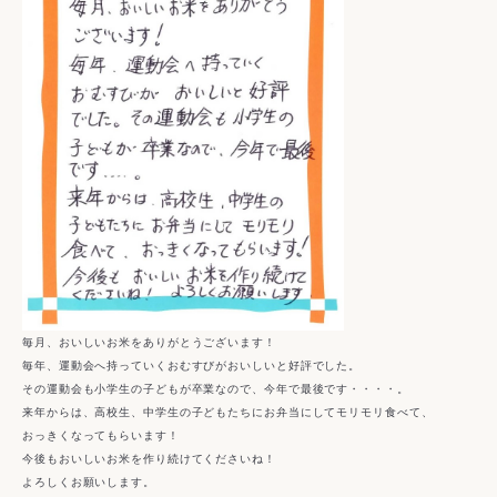
毎月、おいしいお米をありがとうございます！
毎年、運動会へ持っていくおむすびがおいしいと好評でした。
その運動会も小学生の子どもが卒業なので、今年で最後です・・・・。
来年からは、高校生、中学生の子どもたちにお弁当にしてモリモリ食べて、
おっきくなってもらいます！
今後もおいしいお米を作り続けてくださいね！
よろしくお願いします。