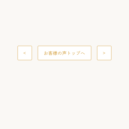
<
お客様の声トップへ
>