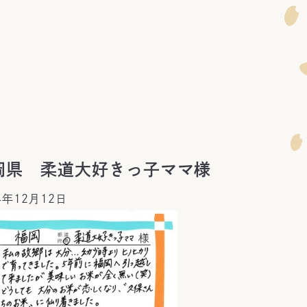
岡県 柔道大好きっ子ママ様
4年12月12日