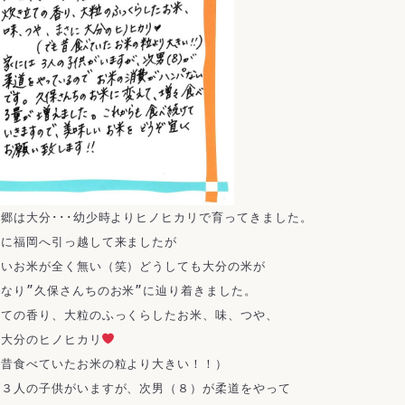
郷は大分･･･幼少時よりヒノヒカリで育ってきました。

に福岡へ引っ越して来ましたが

いお米が全く無い（笑）どうしても大分の米が

なり”久保さんちのお米”に辿り着きました。

ての香り、大粒のふっくらしたお米、味、つや、

に大分のヒノヒカリ
昔食べていたお米の粒より大きい！！）

３人の子供がいますが、次男（８）が柔道をやって
