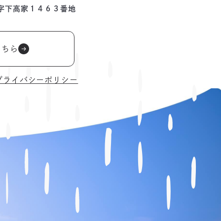
字下高家１４６３番地
こちら
プライバシーポリシー