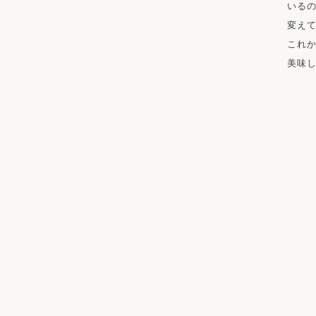
いるの
変えて
これか
美味