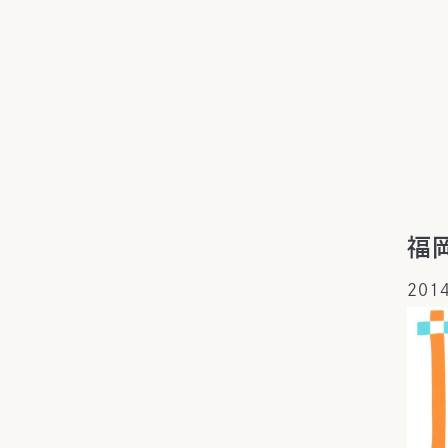
福
201