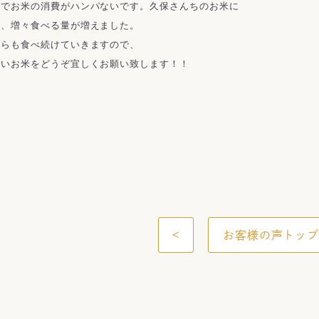
でお米の消費がハンパないです。久保さんちのお米に

、増々食べる量が増えました。

らも食べ続けていきますので、

しいお米をどうぞ宜しくお願い致します！！
<
お客様の声トッ