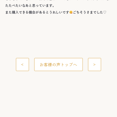
たたべたいなあと思っています。
また購入できる機会があるとうれしいです
ごちそうさまでした♡
<
お客様の声トップへ
>