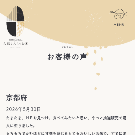
VOICE
お客様の声
京都府
2026年5月30日
たまたま、ＨＰを見つけ、食べてみたいと思い、やっと抽選販売で購
入に至りました。
もちもちでかむほどに甘味を感じるとてもおいしいお米で、すでにま