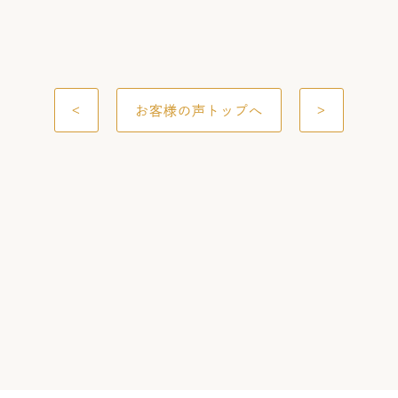
<
お客様の声トップへ
>