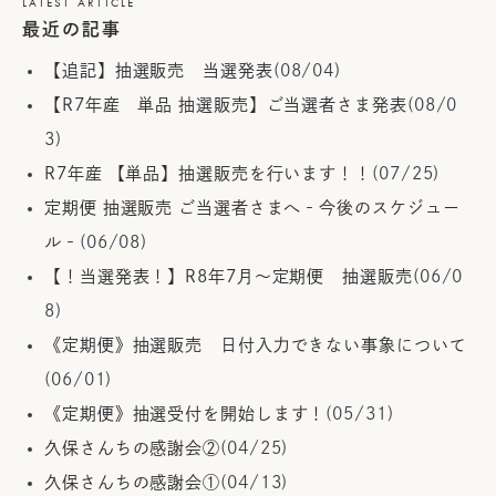
LATEST ARTICLE
最近の記事
【追記】抽選販売 当選発表
(08/04)
【R7年産 単品 抽選販売】ご当選者さま発表
(08/0
3)
R7年産 【単品】抽選販売を行います！！
(07/25)
定期便 抽選販売 ご当選者さまへ‐今後のスケジュー
ル‐
(06/08)
【！当選発表！】R8年7月～定期便 抽選販売
(06/0
8)
《定期便》抽選販売 日付入力できない事象について
(06/01)
《定期便》抽選受付を開始します！
(05/31)
久保さんちの感謝会②
(04/25)
久保さんちの感謝会①
(04/13)