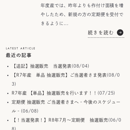
年度産では、昨年よりも作付け面積を増
やしたため、新規の方の定期便を受付で
きるように...
続きを読む
LATEST ARTICLE
最近の記事
【追記】抽選販売 当選発表
(08/04)
【R7年産 単品 抽選販売】ご当選者さま発表
(08/0
3)
R7年産 【単品】抽選販売を行います！！
(07/25)
定期便 抽選販売 ご当選者さまへ‐今後のスケジュー
ル‐
(06/08)
【！当選発表！】R8年7月～定期便 抽選販売
(06/0
8)