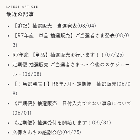
LATEST ARTICLE
最近の記事
【追記】抽選販売 当選発表
(08/04)
【R7年産 単品 抽選販売】ご当選者さま発表
(08/0
3)
R7年産 【単品】抽選販売を行います！！
(07/25)
定期便 抽選販売 ご当選者さまへ‐今後のスケジュー
ル‐
(06/08)
【！当選発表！】R8年7月～定期便 抽選販売
(06/0
8)
《定期便》抽選販売 日付入力できない事象について
(06/01)
《定期便》抽選受付を開始します！
(05/31)
久保さんちの感謝会②
(04/25)