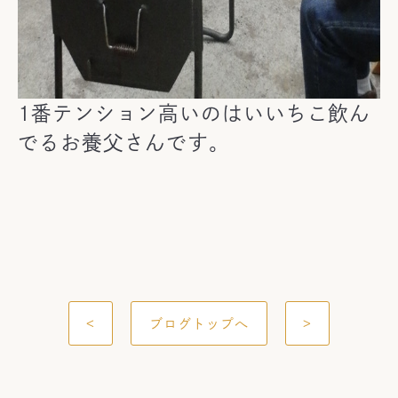
1番テンション高いのはいいちこ飲ん
でるお養父さんです。
<
ブログトップへ
>