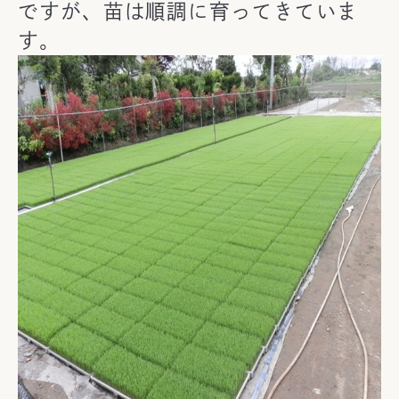
ですが、苗は順調に育ってきていま
す。