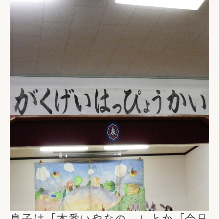
息子は「本番いやなの。」とか「今日