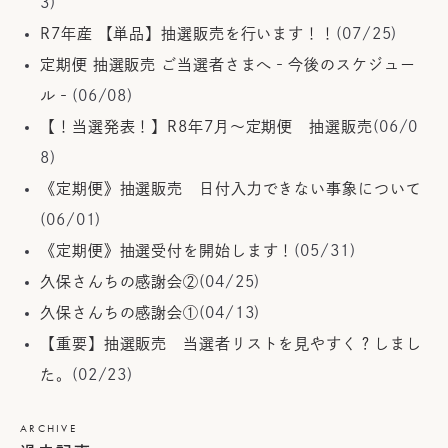
3)
R7年産 【単品】抽選販売を行います！！
(07/25)
定期便 抽選販売 ご当選者さまへ‐今後のスケジュー
ル‐
(06/08)
【！当選発表！】R8年7月～定期便 抽選販売
(06/0
8)
《定期便》抽選販売 日付入力できない事象について
(06/01)
《定期便》抽選受付を開始します！
(05/31)
久保さんちの感謝会②
(04/25)
久保さんちの感謝会①
(04/13)
【重要】抽選販売 当選者リストを見やすく？しまし
た。
(02/23)
ARCHIVE