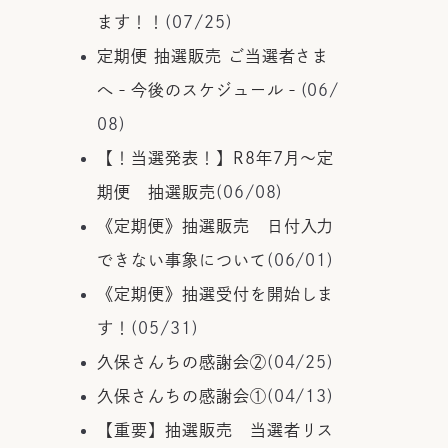
ます！！
(07/25)
定期便 抽選販売 ご当選者さま
へ‐今後のスケジュール‐
(06/
08)
【！当選発表！】R8年7月～定
期便 抽選販売
(06/08)
《定期便》抽選販売 日付入力
できない事象について
(06/01)
《定期便》抽選受付を開始しま
す！
(05/31)
久保さんちの感謝会②
(04/25)
久保さんちの感謝会①
(04/13)
【重要】抽選販売 当選者リス