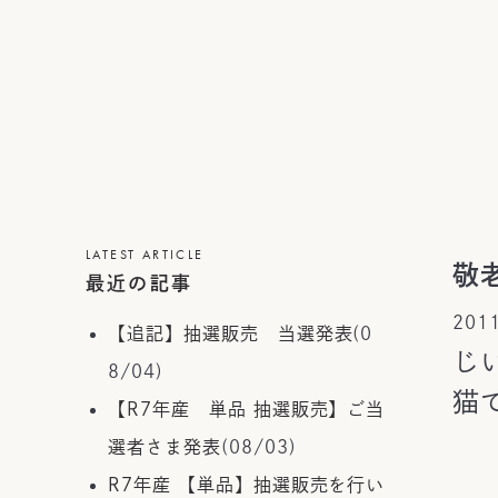
LATEST ARTICLE
敬
最近の記事
201
【追記】抽選販売 当選発表
(0
じ
8/04)
猫
【R7年産 単品 抽選販売】ご当
選者さま発表
(08/03)
R7年産 【単品】抽選販売を行い