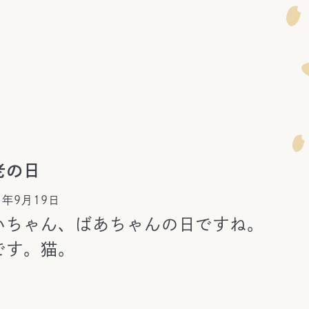
老の日
1年9月19日
いちゃん、ばあちゃんの日ですね。
です。
猫。