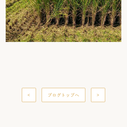
<
ブログトップへ
>