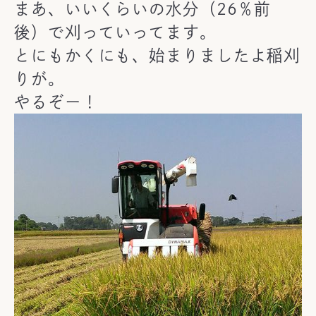
まあ、いいくらいの水分（26％前
後）で刈っていってます。
とにもかくにも、始まりましたよ稲刈
りが。
やるぞー！