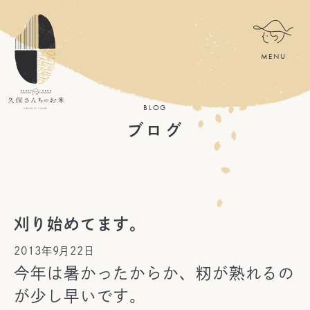
BLOG
ブログ
刈り始めてます。
2013年9月22日
今年は暑かったからか、籾が熟れるの
が少し早いです。