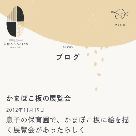
BLOG
ブログ
かまぼこ板の展覧会
2012年11月19日
息子の保育園で、かまぼこ板に絵を描
く展覧会があったらしく