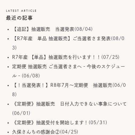
LATEST ARTICLE
最近の記事
【追記】抽選販売 当選発表
(08/04)
【R7年産 単品 抽選販売】ご当選者さま発表
(08/0
3)
R7年産 【単品】抽選販売を行います！！
(07/25)
定期便 抽選販売 ご当選者さまへ‐今後のスケジュー
ル‐
(06/08)
【！当選発表！】R8年7月～定期便 抽選販売
(06/0
8)
《定期便》抽選販売 日付入力できない事象について
(06/01)
《定期便》抽選受付を開始します！
(05/31)
久保さんちの感謝会②
(04/25)