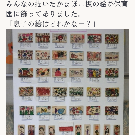
みんなの描いたかまぼこ板の絵が保育
園に飾ってありました。
「息子の絵はどれかなー？」