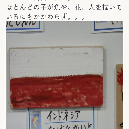
ほとんどの子が魚や、花、人を描いて
いるにもかかわらず。。。