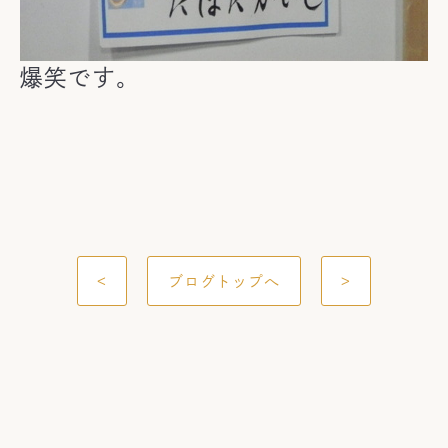
爆笑です。
<
ブログトップへ
>