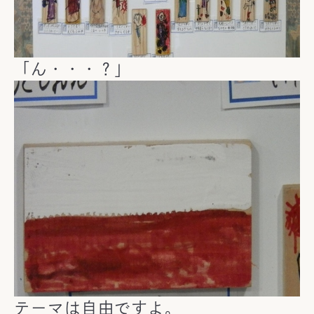
「ん・・・？」
テーマは自由ですよ。